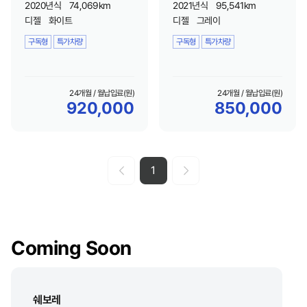
2020년식
74,069km
2021년식
95,541km
디젤
화이트
디젤
그레이
구독형
특가차량
구독형
특가차량
24개월 / 월납입료(원)
24개월 / 월납입료(원)
920,000
850,000
1
Coming Soon
쉐보레