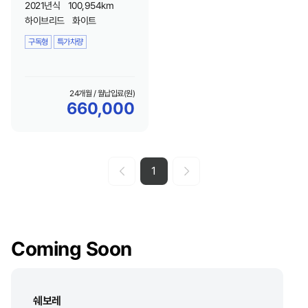
2021년식
100,954km
하이브리드
화이트
구독형
특가차량
24개월 / 월납입료(원)
660,000
1
Coming Soon
쉐보레