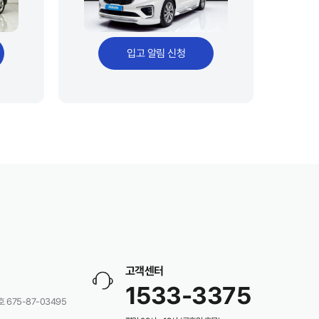
입고 알림 신청
고객센터
1533-3375
675-87-03495