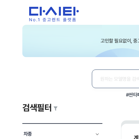
고민할 필요없이, 중
#싼타
검색필터
차종
계