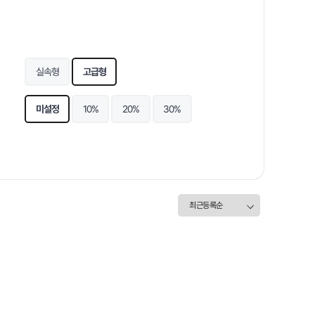
실속형
고급형
미설정
10%
20%
30%