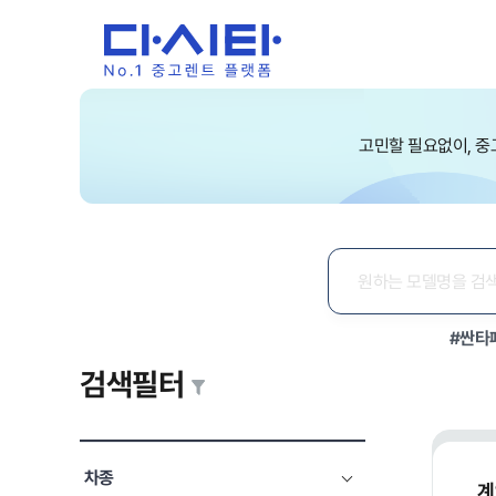
고민할 필요없이, 중
#싼타
검색필터
차종
계