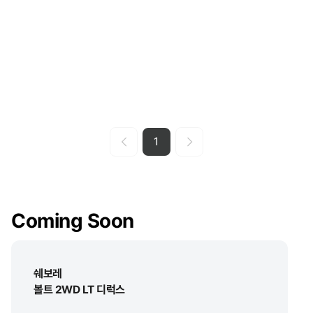
1
Coming Soon
쉐보레
볼트 2WD LT 디럭스